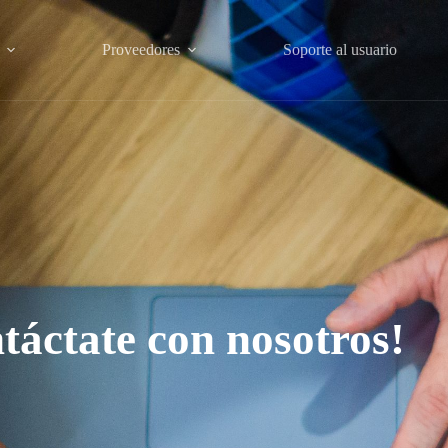
Proveedores
Soporte al usuario
táctate con nosotros!