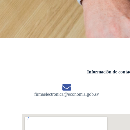
Información de conta
firmaelectronica@economia.gob.sv