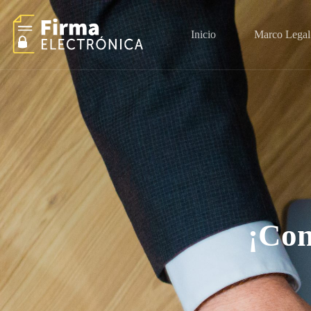
Inicio
Marco Legal
¡Con