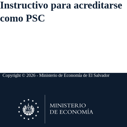
Instructivo para acreditarse
como PSC
Copyright © 2026 - Ministerio de Economía de El Salvador