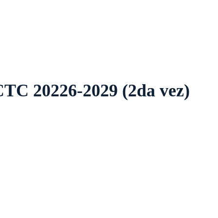
Más
 20226-2029 (2da vez)