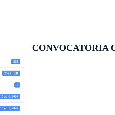
Proveedores
Soporte al usuario
CONVOCATORIA CTC
262
256.91 KB
1
15 abril, 2026
15 abril, 2026