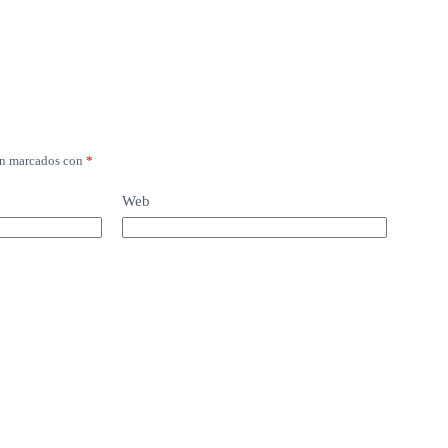
án marcados con
*
Web