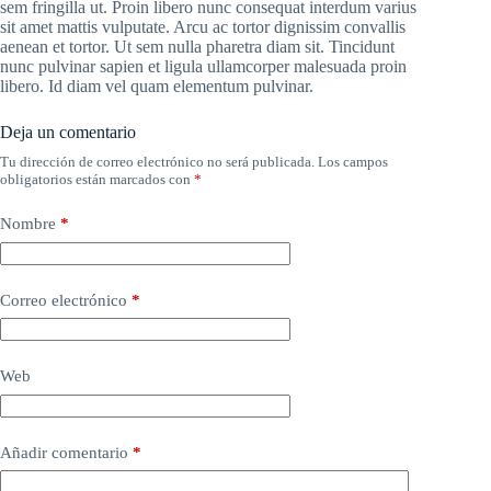
sem fringilla ut. Proin libero nunc consequat interdum varius
sit amet mattis vulputate. Arcu ac tortor dignissim convallis
aenean et tortor. Ut sem nulla pharetra diam sit. Tincidunt
nunc pulvinar sapien et ligula ullamcorper malesuada proin
libero. Id diam vel quam elementum pulvinar.
Deja un comentario
Tu dirección de correo electrónico no será publicada.
Los campos
obligatorios están marcados con
*
Nombre
*
Correo electrónico
*
Web
Añadir comentario
*