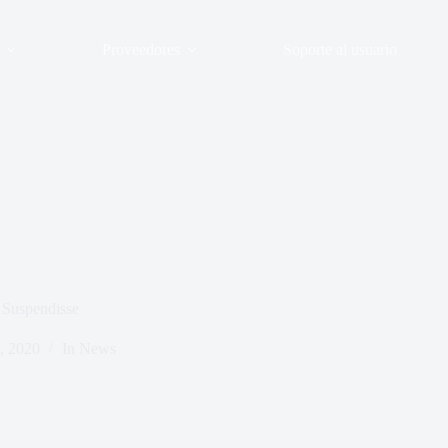
Proveedores
Soporte al usuario
 Suspendisse
, 2020
In
News