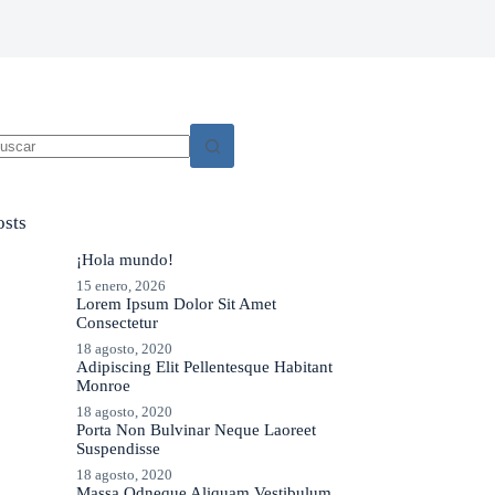
o
sults
osts
¡Hola mundo!
15 enero, 2026
Lorem Ipsum Dolor Sit Amet
Consectetur
18 agosto, 2020
Adipiscing Elit Pellentesque Habitant
Monroe
18 agosto, 2020
Porta Non Bulvinar Neque Laoreet
Suspendisse
18 agosto, 2020
Massa Odneque Aliquam Vestibulum