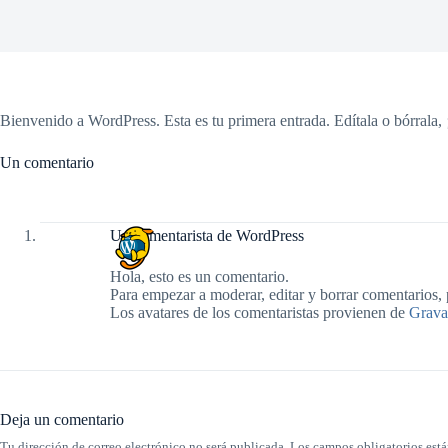
Bienvenido a WordPress. Esta es tu primera entrada. Edítala o bórrala, 
Un comentario
Un comentarista de WordPress
Hola, esto es un comentario.
Para empezar a moderar, editar y borrar comentarios, po
Los avatares de los comentaristas provienen de
Grava
Deja un comentario
Tu dirección de correo electrónico no será publicada.
Los campos obligatorios est