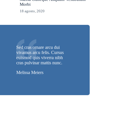
Morbi
18 agosto, 2020
Sed cras ornare arcu dui
vivamus arcu felis. Cursus
euismod quis viverra nibh
cras pulvinar mattis nunc.
Melissa Meiers