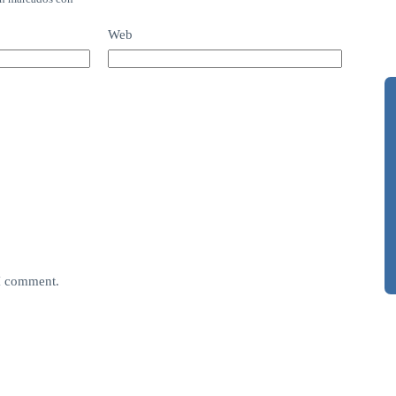
Web
 I comment.