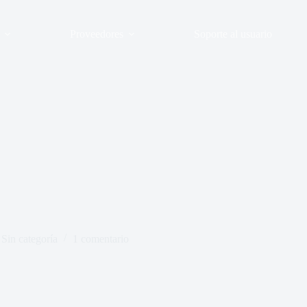
Proveedores
Soporte al usuario
Sin categoría
1 comentario