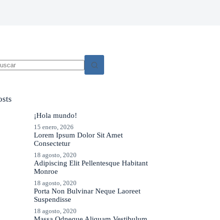
o
sults
osts
¡Hola mundo!
15 enero, 2026
Lorem Ipsum Dolor Sit Amet
Consectetur
18 agosto, 2020
Adipiscing Elit Pellentesque Habitant
Monroe
18 agosto, 2020
Porta Non Bulvinar Neque Laoreet
Suspendisse
18 agosto, 2020
Massa Odneque Aliquam Vestibulum